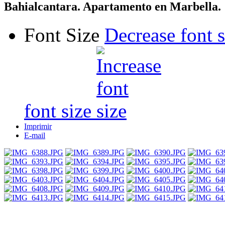
Bahialcantara. Apartamento en Marbella.
Font Size
Decrease font s
font size
Imprimir
E-mail