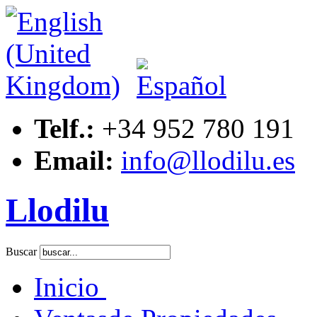
Telf.:
+34 952 780 191
Email:
info@llodilu.es
Llodilu
Buscar
Inicio