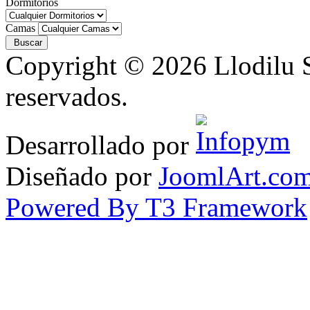
Dormitorios
Camas
Copyright © 2026 Llodilu S
reservados.
Desarrollado por
Diseñado por
JoomlArt.co
Powered By T3 Framework