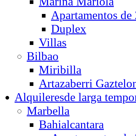
Marina Mariola
Apartamentos de 
Duplex
Villas
Bilbao
Miribilla
Artazaberri Gaztelo
Alquileres
de larga tempo
Marbella
Bahialcantara