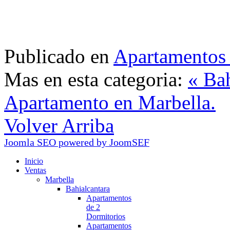
Publicado en
Apartamentos 
Mas en esta categoria:
« Bah
Apartamento en Marbella.
Volver Arriba
Joomla SEO powered by JoomSEF
Inicio
Ventas
Marbella
Bahialcantara
Apartamentos
de 2
Dormitorios
Apartamentos