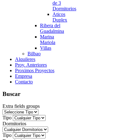
de 3
Dormitorios
Aticos
Duplex
Ribera del
Guadalmina
Marina
Mariola
Villas
Bilbao
Alquileres
Proy. Anteriores
Proximos Proyectos
Empresa
Contacto
Buscar
Extra fields groups
Tipo
Dormitorios
Tipo