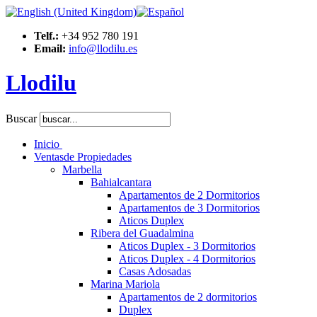
Telf.:
+34 952 780 191
Email:
info@llodilu.es
Llodilu
Buscar
Inicio
Ventas
de Propiedades
Marbella
Bahialcantara
Apartamentos de 2 Dormitorios
Apartamentos de 3 Dormitorios
Aticos Duplex
Ribera del Guadalmina
Aticos Duplex - 3 Dormitorios
Aticos Duplex - 4 Dormitorios
Casas Adosadas
Marina Mariola
Apartamentos de 2 dormitorios
Duplex