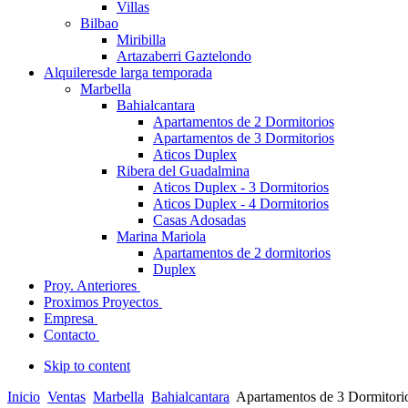
Villas
Bilbao
Miribilla
Artazaberri Gaztelondo
Alquileres
de larga temporada
Marbella
Bahialcantara
Apartamentos de 2 Dormitorios
Apartamentos de 3 Dormitorios
Aticos Duplex
Ribera del Guadalmina
Aticos Duplex - 3 Dormitorios
Aticos Duplex - 4 Dormitorios
Casas Adosadas
Marina Mariola
Apartamentos de 2 dormitorios
Duplex
Proy. Anteriores
Proximos Proyectos
Empresa
Contacto
Skip to content
Inicio
Ventas
Marbella
Bahialcantara
Apartamentos de 3 Dormitori