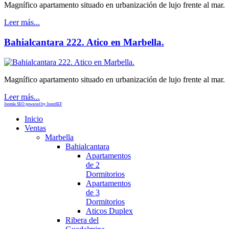
Magnífico apartamento situado en urbanización de lujo frente al mar.
Leer más...
Bahialcantara 222. Atico en Marbella.
Magnífico apartamento situado en urbanización de lujo frente al mar.
Leer más...
Joomla SEO powered by JoomSEF
Inicio
Ventas
Marbella
Bahialcantara
Apartamentos
de 2
Dormitorios
Apartamentos
de 3
Dormitorios
Aticos Duplex
Ribera del