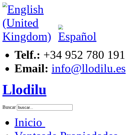
Telf.:
+34 952 780 191
Email:
info@llodilu.es
Llodilu
Buscar
Inicio