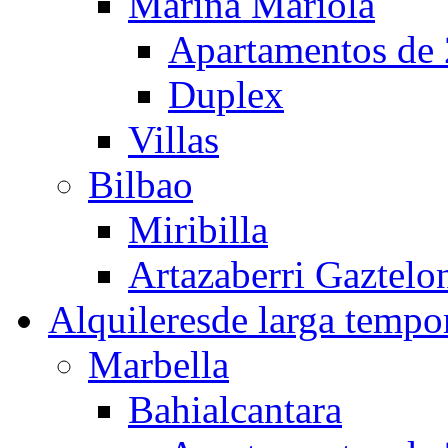
Marina Mariola
Apartamentos de 
Duplex
Villas
Bilbao
Miribilla
Artazaberri Gaztelo
Alquileres
de larga tempo
Marbella
Bahialcantara