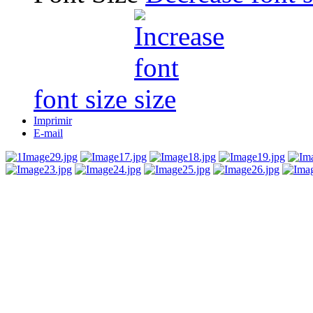
font size
Imprimir
E-mail