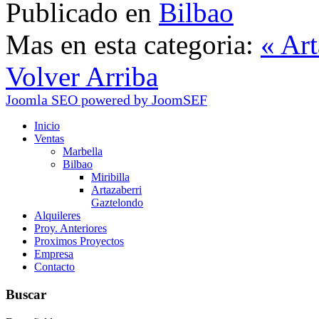
Publicado en
Bilbao
Mas en esta categoria:
« Ar
Volver Arriba
Joomla SEO powered by JoomSEF
Inicio
Ventas
Marbella
Bilbao
Miribilla
Artazaberri
Gaztelondo
Alquileres
Proy. Anteriores
Proximos Proyectos
Empresa
Contacto
Buscar