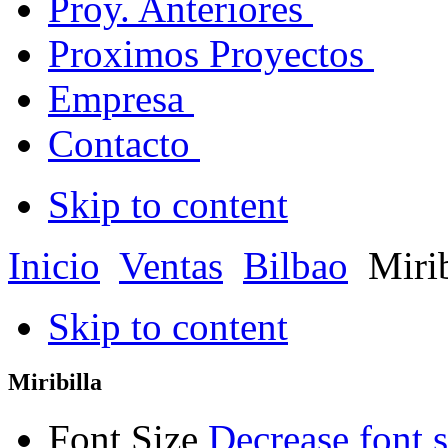
Proy. Anteriores
Proximos Proyectos
Empresa
Contacto
Skip to content
Inicio
Ventas
Bilbao
Mirib
Skip to content
Miribilla
Font Size
Decrease font s