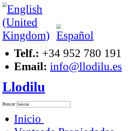
Telf.:
+34 952 780 191
Email:
info@llodilu.es
Llodilu
Buscar
Inicio