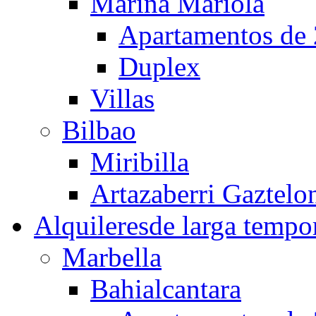
Marina Mariola
Apartamentos de 
Duplex
Villas
Bilbao
Miribilla
Artazaberri Gaztelo
Alquileres
de larga tempo
Marbella
Bahialcantara