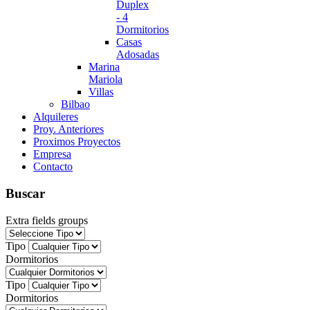
Duplex
- 4
Dormitorios
Casas
Adosadas
Marina
Mariola
Villas
Bilbao
Alquileres
Proy. Anteriores
Proximos Proyectos
Empresa
Contacto
Buscar
Extra fields groups
Tipo
Dormitorios
Tipo
Dormitorios