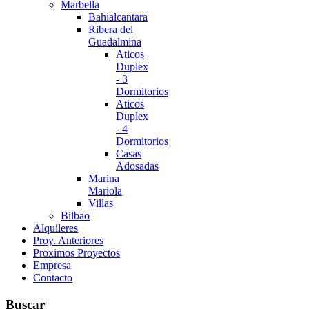
Marbella
Bahialcantara
Ribera del
Guadalmina
Aticos
Duplex
- 3
Dormitorios
Aticos
Duplex
- 4
Dormitorios
Casas
Adosadas
Marina
Mariola
Villas
Bilbao
Alquileres
Proy. Anteriores
Proximos Proyectos
Empresa
Contacto
Buscar