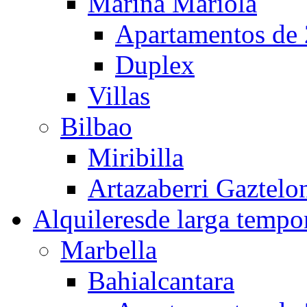
Marina Mariola
Apartamentos de 
Duplex
Villas
Bilbao
Miribilla
Artazaberri Gaztelo
Alquileres
de larga tempo
Marbella
Bahialcantara