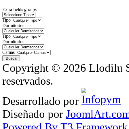
Extra fields groups
Tipo
Dormitorios
Tipo
Dormitorios
Camas
Copyright © 2026 Llodilu S
reservados.
Desarrollado por
Diseñado por
JoomlArt.co
Powered By T3 Framework