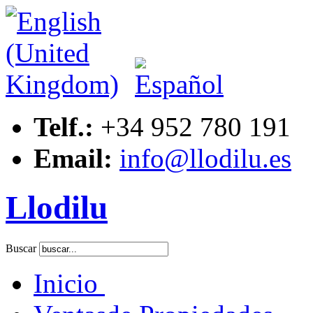
Telf.:
+34 952 780 191
Email:
info@llodilu.es
Llodilu
Buscar
Inicio