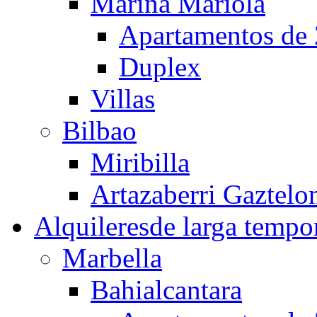
Marina Mariola
Apartamentos de 
Duplex
Villas
Bilbao
Miribilla
Artazaberri Gaztelo
Alquileres
de larga tempo
Marbella
Bahialcantara