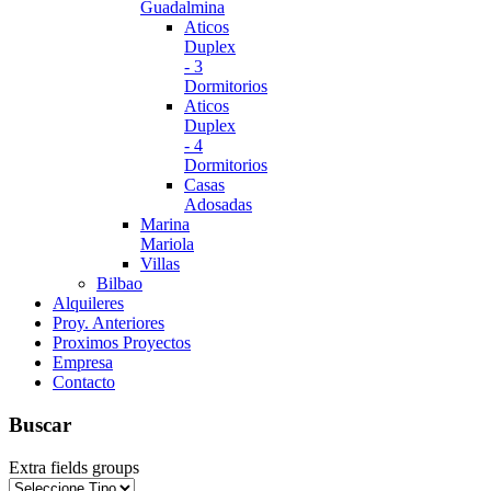
Guadalmina
Aticos
Duplex
- 3
Dormitorios
Aticos
Duplex
- 4
Dormitorios
Casas
Adosadas
Marina
Mariola
Villas
Bilbao
Alquileres
Proy. Anteriores
Proximos Proyectos
Empresa
Contacto
Buscar
Extra fields groups