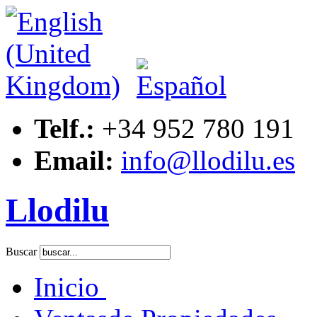
Telf.:
+34 952 780 191
Email:
info@llodilu.es
Llodilu
Buscar
Inicio