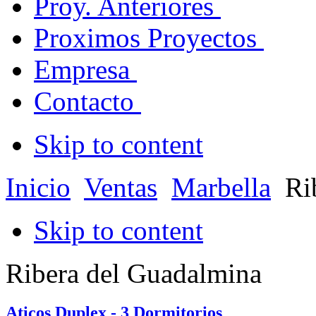
Proy. Anteriores
Proximos Proyectos
Empresa
Contacto
Skip to content
Inicio
Ventas
Marbella
Ri
Skip to content
Ribera del Guadalmina
Aticos Duplex - 3 Dormitorios