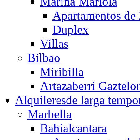
Marina Mariola
Apartamentos de 
Duplex
Villas
Bilbao
Miribilla
Artazaberri Gaztelo
Alquileres
de larga tempo
Marbella
Bahialcantara