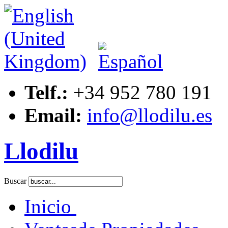
Telf.:
+34 952 780 191
Email:
info@llodilu.es
Llodilu
Buscar
Inicio