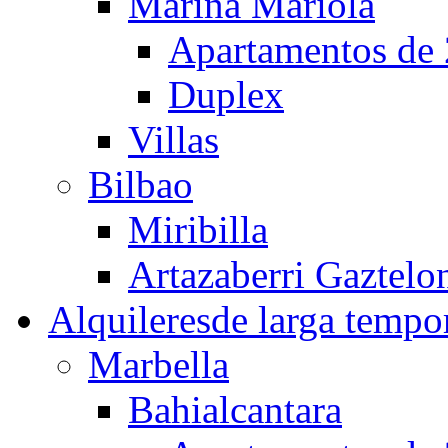
Marina Mariola
Apartamentos de 
Duplex
Villas
Bilbao
Miribilla
Artazaberri Gaztelo
Alquileres
de larga tempo
Marbella
Bahialcantara