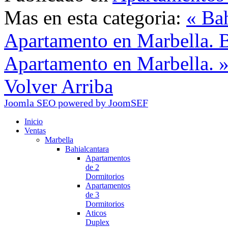
Mas en esta categoria:
« Bah
Apartamento en Marbella.
B
Apartamento en Marbella. 
Volver Arriba
Joomla SEO powered by JoomSEF
Inicio
Ventas
Marbella
Bahialcantara
Apartamentos
de 2
Dormitorios
Apartamentos
de 3
Dormitorios
Aticos
Duplex