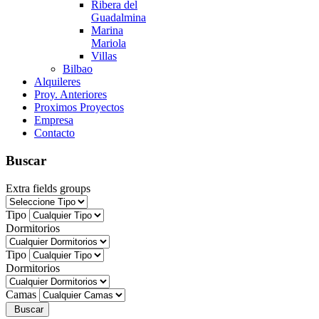
Ribera del
Guadalmina
Marina
Mariola
Villas
Bilbao
Alquileres
Proy. Anteriores
Proximos Proyectos
Empresa
Contacto
Buscar
Extra fields groups
Tipo
Dormitorios
Tipo
Dormitorios
Camas