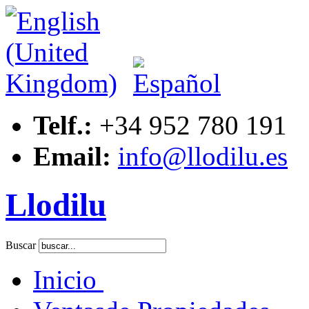
Telf.:
+34 952 780 191
Email:
info@llodilu.es
Llodilu
Buscar
Inicio