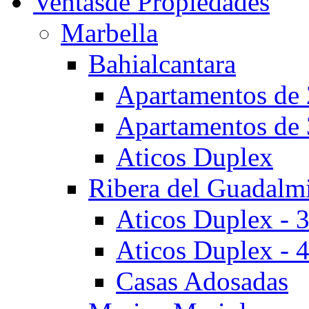
Ventas
de Propiedades
Marbella
Bahialcantara
Apartamentos de 
Apartamentos de 
Aticos Duplex
Ribera del Guadalm
Aticos Duplex - 
Aticos Duplex - 
Casas Adosadas