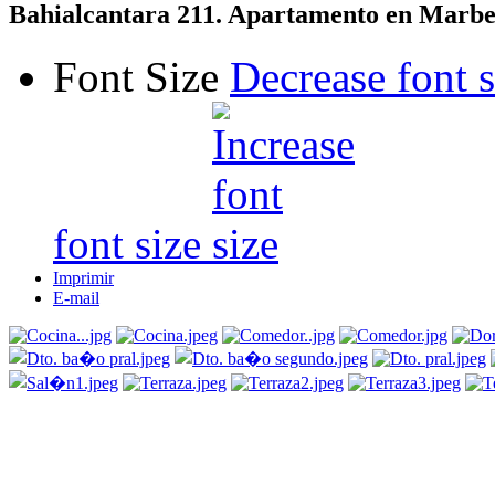
Bahialcantara 211. Apartamento en Marbel
Font Size
Decrease font s
font size
Imprimir
E-mail