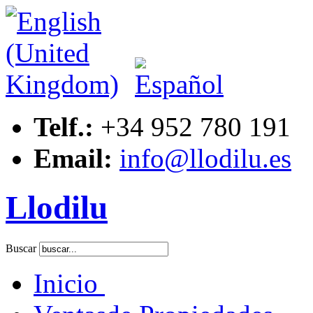
Telf.:
+34 952 780 191
Email:
info@llodilu.es
Llodilu
Buscar
Inicio