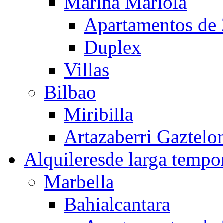
Marina Mariola
Apartamentos de 
Duplex
Villas
Bilbao
Miribilla
Artazaberri Gaztelo
Alquileres
de larga tempo
Marbella
Bahialcantara