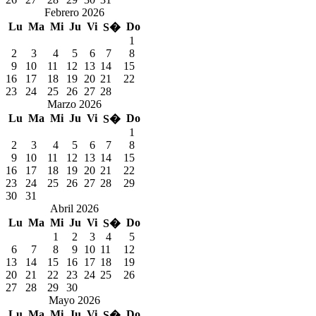
Febrero 2026
Lu
Ma
Mi
Ju
Vi
Do
S�
1
2
3
4
5
6
7
8
9
10
11
12
13
14
15
16
17
18
19
20
21
22
23
24
25
26
27
28
Marzo 2026
Lu
Ma
Mi
Ju
Vi
Do
S�
1
2
3
4
5
6
7
8
9
10
11
12
13
14
15
16
17
18
19
20
21
22
23
24
25
26
27
28
29
30
31
Abril 2026
Lu
Ma
Mi
Ju
Vi
Do
S�
1
2
3
4
5
6
7
8
9
10
11
12
13
14
15
16
17
18
19
20
21
22
23
24
25
26
27
28
29
30
Mayo 2026
Lu
Ma
Mi
Ju
Vi
Do
S�