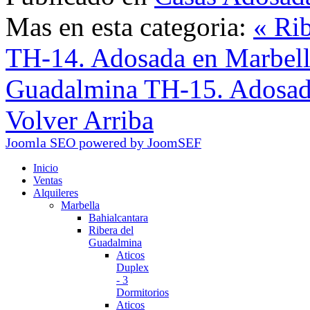
Mas en esta categoria:
« Ri
TH-14. Adosada en Marbel
Guadalmina TH-15. Adosada
Volver Arriba
Joomla SEO powered by JoomSEF
Inicio
Ventas
Alquileres
Marbella
Bahialcantara
Ribera del
Guadalmina
Aticos
Duplex
- 3
Dormitorios
Aticos