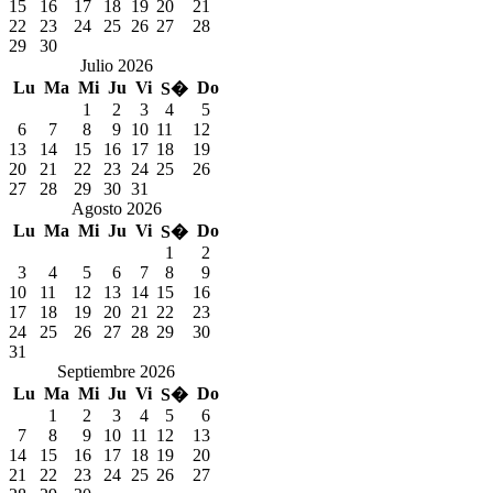
15
16
17
18
19
20
21
22
23
24
25
26
27
28
29
30
Julio 2026
Lu
Ma
Mi
Ju
Vi
Do
S�
1
2
3
4
5
6
7
8
9
10
11
12
13
14
15
16
17
18
19
20
21
22
23
24
25
26
27
28
29
30
31
Agosto 2026
Lu
Ma
Mi
Ju
Vi
Do
S�
1
2
3
4
5
6
7
8
9
10
11
12
13
14
15
16
17
18
19
20
21
22
23
24
25
26
27
28
29
30
31
Septiembre 2026
Lu
Ma
Mi
Ju
Vi
Do
S�
1
2
3
4
5
6
7
8
9
10
11
12
13
14
15
16
17
18
19
20
21
22
23
24
25
26
27