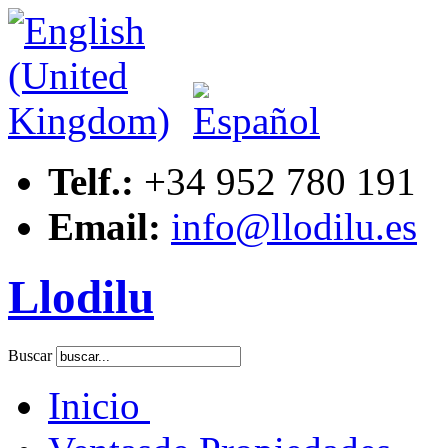
Telf.:
+34 952 780 191
Email:
info@llodilu.es
Llodilu
Buscar
Inicio