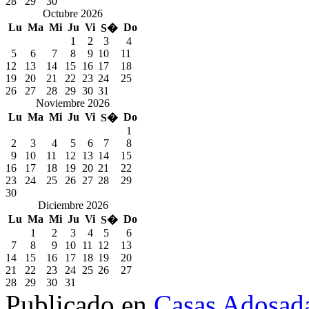
28
29
30
Octubre 2026
Lu
Ma
Mi
Ju
Vi
Do
S�
1
2
3
4
5
6
7
8
9
10
11
12
13
14
15
16
17
18
19
20
21
22
23
24
25
26
27
28
29
30
31
Noviembre 2026
Lu
Ma
Mi
Ju
Vi
Do
S�
1
2
3
4
5
6
7
8
9
10
11
12
13
14
15
16
17
18
19
20
21
22
23
24
25
26
27
28
29
30
Diciembre 2026
Lu
Ma
Mi
Ju
Vi
Do
S�
1
2
3
4
5
6
7
8
9
10
11
12
13
14
15
16
17
18
19
20
21
22
23
24
25
26
27
28
29
30
31
Publicado en
Casas Adosad