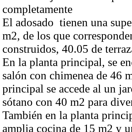
completamente
El adosado tienen una super
m2, de los que corresponden
construidos, 40.05 de terraz
En la planta principal, se e
salón con chimenea de 46 m
principal se accede al un ja
sótano con 40 m2 para diver
También en la planta princi
amplia cocina de 15 m2 y un