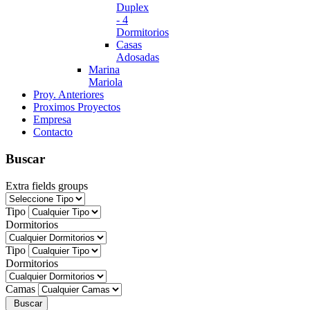
Duplex
- 4
Dormitorios
Casas
Adosadas
Marina
Mariola
Proy. Anteriores
Proximos Proyectos
Empresa
Contacto
Buscar
Extra fields groups
Tipo
Dormitorios
Tipo
Dormitorios
Camas