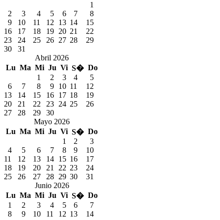
1
2
3
4
5
6
7
8
9
10
11
12
13
14
15
16
17
18
19
20
21
22
23
24
25
26
27
28
29
30
31
Abril 2026
Lu
Ma
Mi
Ju
Vi
Do
S�
1
2
3
4
5
6
7
8
9
10
11
12
13
14
15
16
17
18
19
20
21
22
23
24
25
26
27
28
29
30
Mayo 2026
Lu
Ma
Mi
Ju
Vi
Do
S�
1
2
3
4
5
6
7
8
9
10
11
12
13
14
15
16
17
18
19
20
21
22
23
24
25
26
27
28
29
30
31
Junio 2026
Lu
Ma
Mi
Ju
Vi
Do
S�
1
2
3
4
5
6
7
8
9
10
11
12
13
14