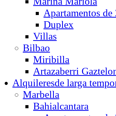
Marina Mariola
Apartamentos de 
Duplex
Villas
Bilbao
Miribilla
Artazaberri Gaztelo
Alquileres
de larga tempo
Marbella
Bahialcantara