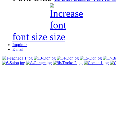
font size
Imprimir
E-mail