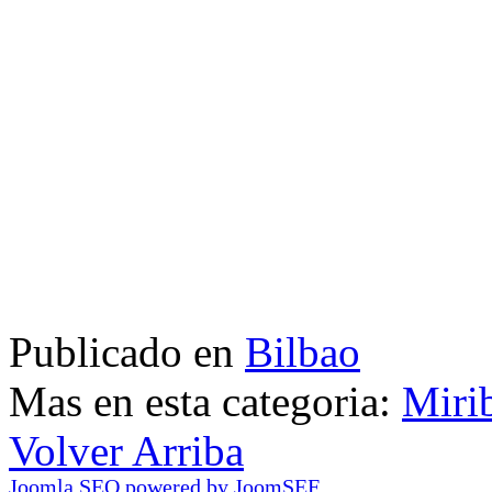
Publicado en
Bilbao
Mas en esta categoria:
Mirib
Volver Arriba
Joomla SEO powered by JoomSEF