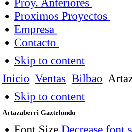
Proy. Anteriores
Proximos Proyectos
Empresa
Contacto
Skip to content
Inicio
Ventas
Bilbao
Arta
Skip to content
Artazaberri Gaztelondo
Font Size
Decrease font s