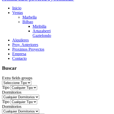
Inicio
Ventas
Marbella
Bilbao
Miribilla
Artazaberri
Gaztelondo
Alquileres
Proy. Anteriores
Proximos Proyectos
Empresa
Contacto
Buscar
Extra fields groups
Tipo
Dormitorios
Tipo
Dormitorios