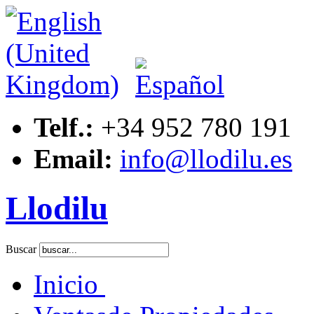
Telf.:
+34 952 780 191
Email:
info@llodilu.es
Llodilu
Buscar
Inicio