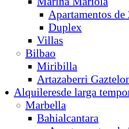
Marina Mariola
Apartamentos de 
Duplex
Villas
Bilbao
Miribilla
Artazaberri Gaztelo
Alquileres
de larga tempo
Marbella
Bahialcantara