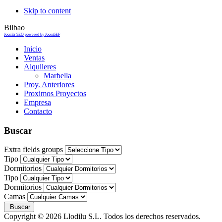
Skip to content
Bilbao
Joomla SEO powered by JoomSEF
Inicio
Ventas
Alquileres
Marbella
Proy. Anteriores
Proximos Proyectos
Empresa
Contacto
Buscar
Extra fields groups
Tipo
Dormitorios
Tipo
Dormitorios
Camas
Copyright © 2026 Llodilu S.L. Todos los derechos reservados.