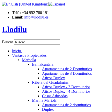
Telf.:
+34 952 780 191
Email:
info@llodilu.es
Llodilu
Buscar
Inicio
Ventas
de Propiedades
Marbella
Bahialcantara
Apartamentos de 2 Dormitorios
Apartamentos de 3 Dormitorios
Aticos Duplex
Ribera del Guadalmina
Aticos Duplex - 3 Dormitorios
Aticos Duplex - 4 Dormitorios
Casas Adosadas
Marina Mariola
Apartamentos de 2 dormitorios
Duplex