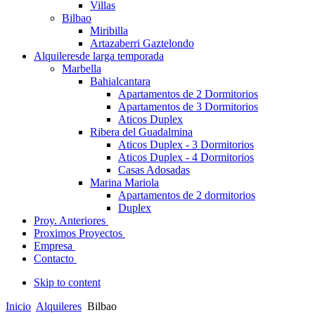
Villas
Bilbao
Miribilla
Artazaberri Gaztelondo
Alquileres
de larga temporada
Marbella
Bahialcantara
Apartamentos de 2 Dormitorios
Apartamentos de 3 Dormitorios
Aticos Duplex
Ribera del Guadalmina
Aticos Duplex - 3 Dormitorios
Aticos Duplex - 4 Dormitorios
Casas Adosadas
Marina Mariola
Apartamentos de 2 dormitorios
Duplex
Proy. Anteriores
Proximos Proyectos
Empresa
Contacto
Skip to content
Inicio
Alquileres
Bilbao