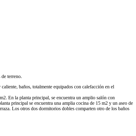
 de terreno.
 caliente, baños, totalmente equipados con calefacción en el
 m2. En la planta principal, se encuentra un amplio salón con
planta principal se encuentra una amplia cocina de 15 m2 y un aseo de
terraza. Los otros dos dormitorios dobles comparten otro de los baños