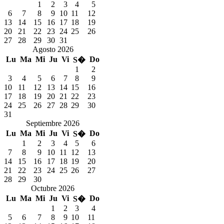
1
2
3
4
5
6
7
8
9
10
11
12
13
14
15
16
17
18
19
20
21
22
23
24
25
26
27
28
29
30
31
Agosto 2026
Lu
Ma
Mi
Ju
Vi
Do
S�
1
2
3
4
5
6
7
8
9
10
11
12
13
14
15
16
17
18
19
20
21
22
23
24
25
26
27
28
29
30
31
Septiembre 2026
Lu
Ma
Mi
Ju
Vi
Do
S�
1
2
3
4
5
6
7
8
9
10
11
12
13
14
15
16
17
18
19
20
21
22
23
24
25
26
27
28
29
30
Octubre 2026
Lu
Ma
Mi
Ju
Vi
Do
S�
1
2
3
4
5
6
7
8
9
10
11