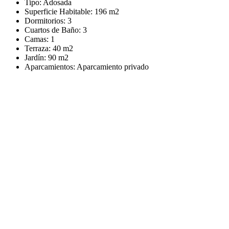
Tipo:
Adosada
Superficie Habitable:
196 m2
Dormitorios:
3
Cuartos de Baño:
3
Camas:
1
Terraza:
40 m2
Jardín:
90 m2
Aparcamientos:
Aparcamiento privado