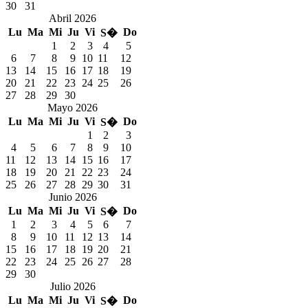
30
31
Abril 2026
Lu
Ma
Mi
Ju
Vi
Do
S�
1
2
3
4
5
6
7
8
9
10
11
12
13
14
15
16
17
18
19
20
21
22
23
24
25
26
27
28
29
30
Mayo 2026
Lu
Ma
Mi
Ju
Vi
Do
S�
1
2
3
4
5
6
7
8
9
10
11
12
13
14
15
16
17
18
19
20
21
22
23
24
25
26
27
28
29
30
31
Junio 2026
Lu
Ma
Mi
Ju
Vi
Do
S�
1
2
3
4
5
6
7
8
9
10
11
12
13
14
15
16
17
18
19
20
21
22
23
24
25
26
27
28
29
30
Julio 2026
Lu
Ma
Mi
Ju
Vi
Do
S�