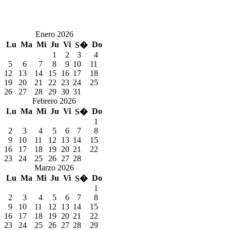
Enero 2026
Lu
Ma
Mi
Ju
Vi
Do
S�
1
2
3
4
5
6
7
8
9
10
11
12
13
14
15
16
17
18
19
20
21
22
23
24
25
26
27
28
29
30
31
Febrero 2026
Lu
Ma
Mi
Ju
Vi
Do
S�
1
2
3
4
5
6
7
8
9
10
11
12
13
14
15
16
17
18
19
20
21
22
23
24
25
26
27
28
Marzo 2026
Lu
Ma
Mi
Ju
Vi
Do
S�
1
2
3
4
5
6
7
8
9
10
11
12
13
14
15
16
17
18
19
20
21
22
23
24
25
26
27
28
29