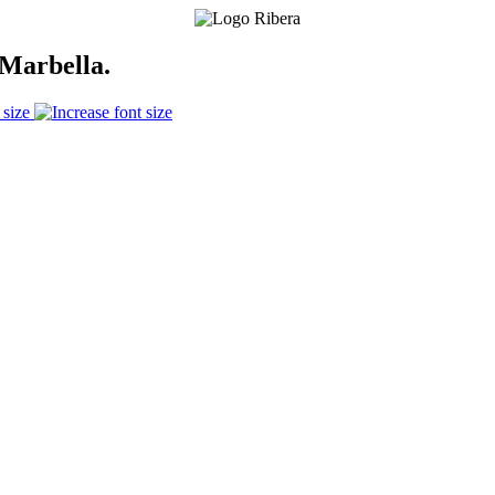
Marbella.
 size