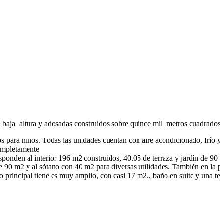
 baja altura y adosadas construidos sobre quince mil metros cuadrados
os para niños. Todas las unidades cuentan con aire acondicionado, frío y
completamente
sponden al interior 196 m2 construidos, 40.05 de terraza y jardín de 90
e 90 m2 y al sótano con 40 m2 para diversas utilidades. También en la 
orio principal tiene es muy amplio, con casi 17 m2., baño en suite y una 