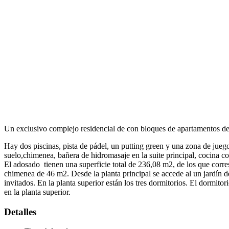
Un exclusivo complejo residencial de con bloques de apartamentos de
Hay dos piscinas, pista de pádel, un putting green y una zona de jueg
suelo,chimenea, bañera de hidromasaje en la suite principal, cocina 
El adosado tienen una superficie total de 236,08 m2, de los que corre
chimenea de 46 m2. Desde la planta principal se accede al un jardín d
invitados. En la planta superior están los tres dormitorios. El dormit
en la planta superior.
Detalles