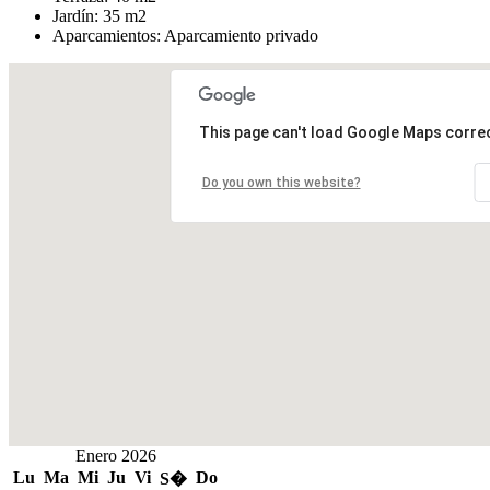
Jardín:
35 m2
Aparcamientos:
Aparcamiento privado
This page can't load Google Maps correc
Do you own this website?
Enero 2026
Lu
Ma
Mi
Ju
Vi
Do
S�