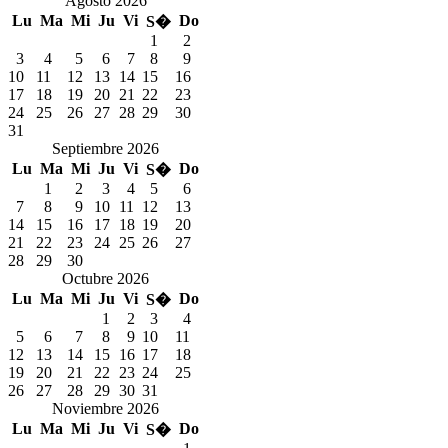
Agosto 2026
Lu
Ma
Mi
Ju
Vi
Do
S�
1
2
3
4
5
6
7
8
9
10
11
12
13
14
15
16
17
18
19
20
21
22
23
24
25
26
27
28
29
30
31
Septiembre 2026
Lu
Ma
Mi
Ju
Vi
Do
S�
1
2
3
4
5
6
7
8
9
10
11
12
13
14
15
16
17
18
19
20
21
22
23
24
25
26
27
28
29
30
Octubre 2026
Lu
Ma
Mi
Ju
Vi
Do
S�
1
2
3
4
5
6
7
8
9
10
11
12
13
14
15
16
17
18
19
20
21
22
23
24
25
26
27
28
29
30
31
Noviembre 2026
Lu
Ma
Mi
Ju
Vi
Do
S�