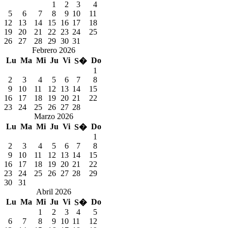
1
2
3
4
5
6
7
8
9
10
11
12
13
14
15
16
17
18
19
20
21
22
23
24
25
26
27
28
29
30
31
Febrero 2026
Lu
Ma
Mi
Ju
Vi
Do
S�
1
2
3
4
5
6
7
8
9
10
11
12
13
14
15
16
17
18
19
20
21
22
23
24
25
26
27
28
Marzo 2026
Lu
Ma
Mi
Ju
Vi
Do
S�
1
2
3
4
5
6
7
8
9
10
11
12
13
14
15
16
17
18
19
20
21
22
23
24
25
26
27
28
29
30
31
Abril 2026
Lu
Ma
Mi
Ju
Vi
Do
S�
1
2
3
4
5
6
7
8
9
10
11
12