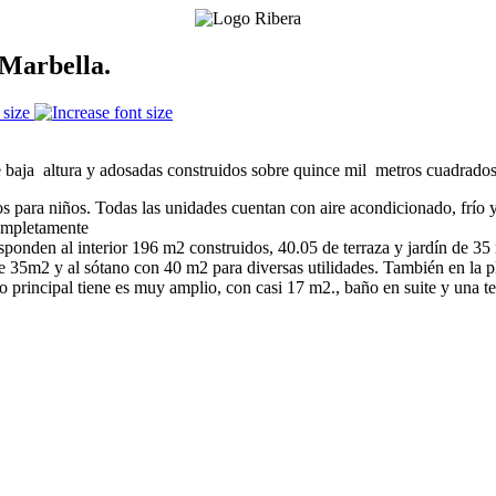
Marbella.
 size
 baja altura y adosadas construidos sobre quince mil metros cuadrados
os para niños. Todas las unidades cuentan con aire acondicionado, frío y
completamente
sponden al interior 196 m2 construidos, 40.05 de terraza y jardín de 35
de 35m2 y al sótano con 40 m2 para diversas utilidades. También en la p
orio principal tiene es muy amplio, con casi 17 m2., baño en suite y una 