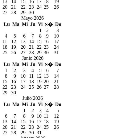
13
14
15
16
17
18
19
20
21
22
23
24
25
26
27
28
29
30
Mayo 2026
Lu
Ma
Mi
Ju
Vi
Do
S�
1
2
3
4
5
6
7
8
9
10
11
12
13
14
15
16
17
18
19
20
21
22
23
24
25
26
27
28
29
30
31
Junio 2026
Lu
Ma
Mi
Ju
Vi
Do
S�
1
2
3
4
5
6
7
8
9
10
11
12
13
14
15
16
17
18
19
20
21
22
23
24
25
26
27
28
29
30
Julio 2026
Lu
Ma
Mi
Ju
Vi
Do
S�
1
2
3
4
5
6
7
8
9
10
11
12
13
14
15
16
17
18
19
20
21
22
23
24
25
26
27
28
29
30
31