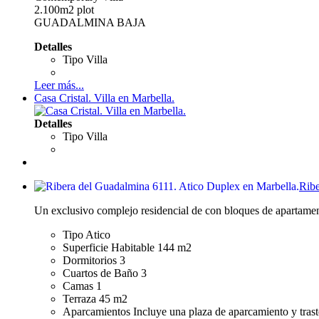
2.100m2 plot
GUADALMINA BAJA
Detalles
Tipo
Villa
Leer más...
Casa Cristal. Villa en Marbella.
Detalles
Tipo
Villa
Ribe
Un exclusivo complejo residencial de con bloques de apartamen
Tipo
Atico
Superficie Habitable
144 m2
Dormitorios
3
Cuartos de Baño
3
Camas
1
Terraza
45 m2
Aparcamientos
Incluye una plaza de aparcamiento y trast