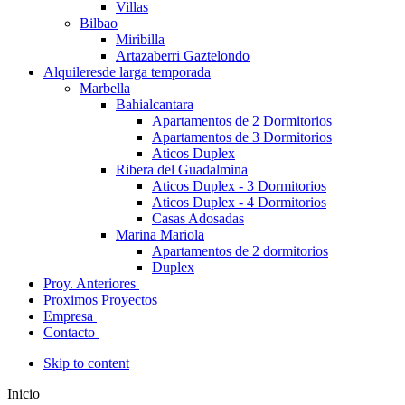
Villas
Bilbao
Miribilla
Artazaberri Gaztelondo
Alquileres
de larga temporada
Marbella
Bahialcantara
Apartamentos de 2 Dormitorios
Apartamentos de 3 Dormitorios
Aticos Duplex
Ribera del Guadalmina
Aticos Duplex - 3 Dormitorios
Aticos Duplex - 4 Dormitorios
Casas Adosadas
Marina Mariola
Apartamentos de 2 dormitorios
Duplex
Proy. Anteriores
Proximos Proyectos
Empresa
Contacto
Skip to content
Inicio