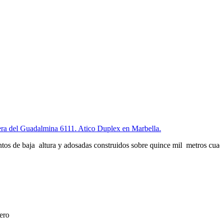
ra del Guadalmina 6111. Atico Duplex en Marbella.
tos de baja altura y adosadas construidos sobre quince mil metros cua
ero