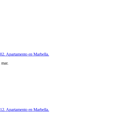
102. Apartamento en Marbella.
l mar.
212. Apartamento en Marbella.