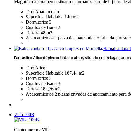
Magnífico apartamento situado en urbanización de lujo frente a
Tipo
Apartamento
Superficie Habitable
140 m2
Dormitorios
3
Cuartos de Baño
2
Terraza
48 m2
Aparcamientos
1 plaza de aparcamiento privada y traster
Bahialcantara 
Fantástico Ático dúplex orientado al sur, situado en un lugar junto 
Tipo
Atico
Superficie Habitable
187,44 m2
Dormitorios
3
Cuartos de Baño
3
Terraza
182,76 m2
Aparcamientos
2 plazas privadas de aparcamiento para do
Villa 100B
Contemporary Villa