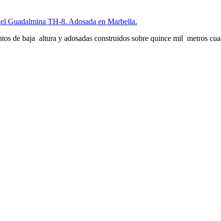
del Guadalmina TH-8. Adosada en Marbella.
tos de baja altura y adosadas construidos sobre quince mil metros cua